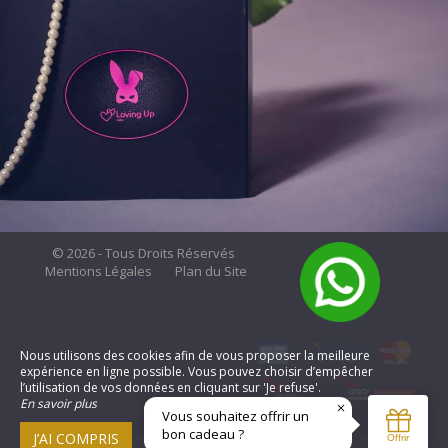
© 2026 - Tous Droits Réservés
Mentions Légales
Plan du Site
Nous utilisons des cookies afin de vous proposer la meilleure
expérience en ligne possible. Vous pouvez choisir d’empêcher
l’utilisation de vos données en cliquant sur 'Je refuse'.
En savoir plus
Je refuse
J’AI COMPRIS
Communication pour Hôtel et