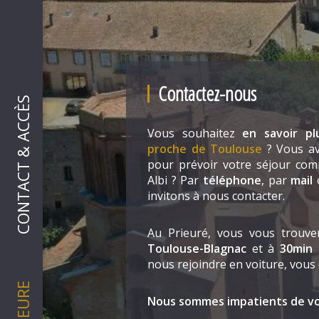
Contactez-nous
CONTACT & ACCÈS
Vous souhaitez
en savoir p
proche de Toulouse
? Vous a
pour prévoir votre séjour com
Albi ? Par
téléphone
, par
mail
invitons à nous contacter.
Au Prieuré, vous vous trouv
Toulouse-Blagnac
et à
30min 
nous rejoindre en voiture, vous
Nous sommes impatients de vou