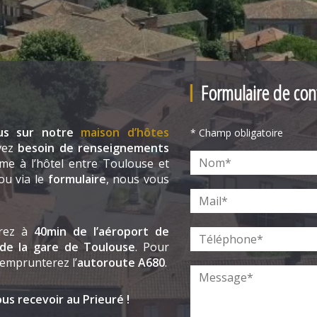
Formulaire de con
lus sur notre
maison d’hôtes
* Champ obligatoire
vez
besoin de renseignements
me à l’hôtel entre Toulouse et
ou via le
formulaire
, nous vous
erez à
40min de l’aéroport de
de la gare de Toulouse
. Pour
 emprunterez l’
autoroute A680
.
s recevoir au Prieuré !