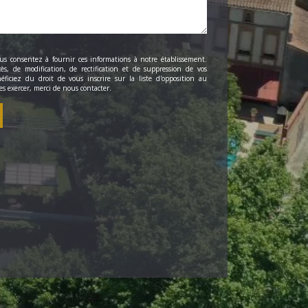
us consentez à fournir ces informations à notre établissement.
ès, de modification, de rectification et de suppression de vos
ficiez du droit de vous inscrire sur la liste d'opposition au
s exercer, merci de nous contacter.