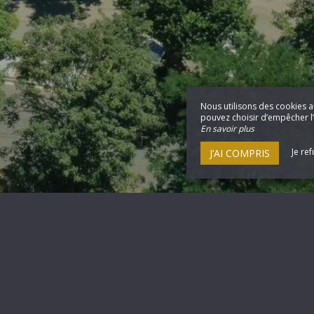
Nous utilisons des cookies a
pouvez choisir d’empêcher l’u
En savoir plus
Je re
J’AI COMPRIS
Le Prieure
5 Rue de l'église,
31590 Verfeil - France